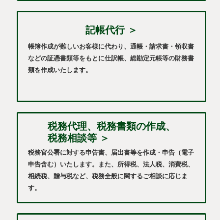
記帳代行 ＞
帳簿作成が難しいお客様に代わり、通帳・請求書・領収書
などの証憑書類等をもとに仕訳帳、総勘定元帳等の財務書
類を作成いたします。
税務代理、税務書類の作成、
税務相談等 ＞
税務官公署に対する申告書、届出書等を作成・申告（電子
申告含む）いたします。また、所得税、法人税、消費税、
相続税、贈与税など、税務全般に関するご相談に応じま
す。