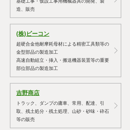
基礎工事・仮設工事用機械器具の開発、製
造、販売
(株)ビーコン
超硬合金他耐摩耗母材による精密工具類等の
金型部品の製造加工
高速自動組立・挿入・搬送機器装置等の重要
部位部品の製造加工
吉野商店
トラック、ダンプの庸車、常用、配達、引
取、残土処分・残土処理、山砂・砂味・砕石
等の販売