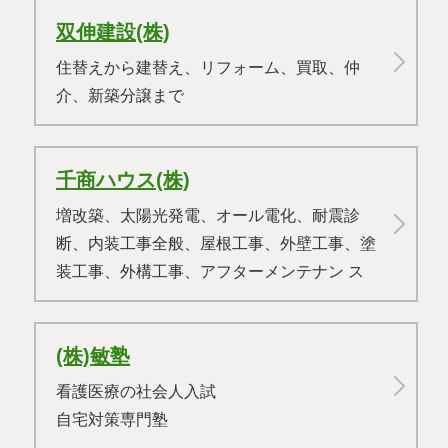
双伸建設(株)
住替えから建替え、リフォーム、買取、仲
介、新築分譲まで
千商ハウス(株)
増改築、太陽光発電、オール電化、耐震診
断、内装工事全般、屋根工事、外壁工事、塗
装工事、外構工事、アフターメンテナン
ス
(株)敏塾
看護医療の社会人入試
自宅対策専門塾