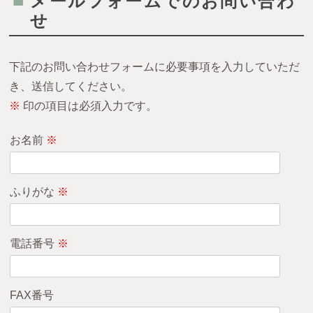
メールフォームでのお問い合わ
せ
下記のお問い合わせフォームに必要事項を入力していただ
き、送信してください。
※
印の項目は必須入力です。
お名前
※
ふりがな
※
電話番号
※
FAX番号