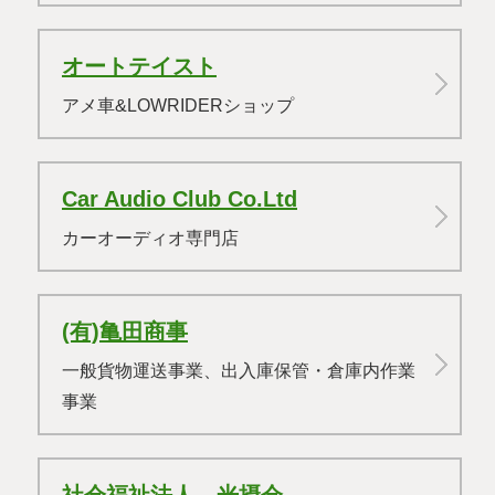
オートテイスト
アメ車
&
LOWRIDERショップ
Car Audio Club Co.Ltd
カーオーディオ専門店
(有)亀田商事
一般貨物運送事業、出入庫保管・倉庫内作業
事業
社会福祉法人 光摂会