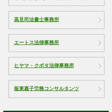
高見司法書士事務所
エートス法律事務所
ヒヤマ・クボタ法律事務所
板東嘉子労務コンサルタンツ